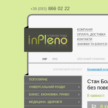
866 02 22
+38 (093)
КОМПАНІЯ
ОПЛАТА, ДОСТАВКА
КОНТАКТИ
ЗНИЖКИ ТА БОНУСИ
абетковий покажчик:
УКР
РУС
Книжковий інт
КНИЖКОВИЙ КАТАЛОГ
ПОПУЛЯРНЕ
Стан Бол
без пов
УНІВЕРСАЛЬНИЙ РОЗДІЛ
БІЗНЕС. ЕКОНОМІКА. ПРАВО
В наявності
МЕДИЦИНА. ЗДОРОВ’Я
В 