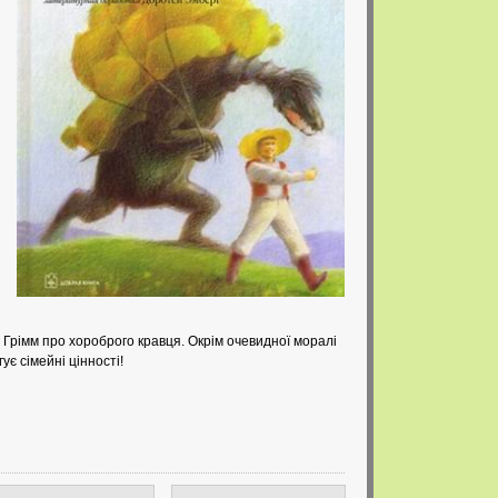
 Грімм про хороброго кравця. Окрім очевидної моралі
є сімейні цінності!