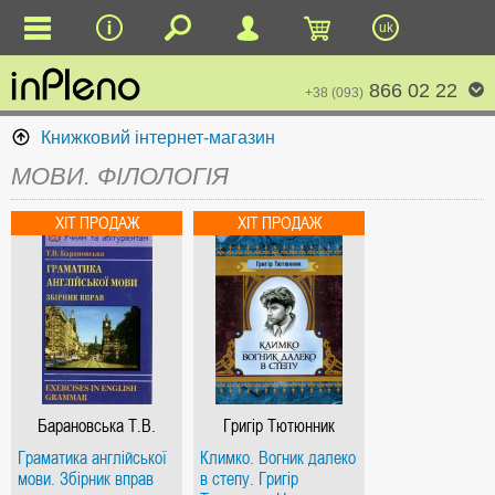
uk
866 02 22
+38 (093)
Книжковий інтернет-магазин
МОВИ. ФІЛОЛОГІЯ
Барановська Т.В.
Григір Тютюнник
Граматика англійської
Климко. Вогник далеко
мови. Збірник вправ
в степу. Григір