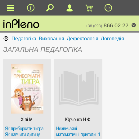
uk
866 02 22
+38 (093)
Педагогіка. Виховання. Дефектологія. Логопедія
ЗАГАЛЬНА ПЕДАГОГІКА
Хілі М.
Юрченко Н.Ф.
Як приборкати тигра.
Незвичайні
Як навчити дитину
математичні пригоди. 1