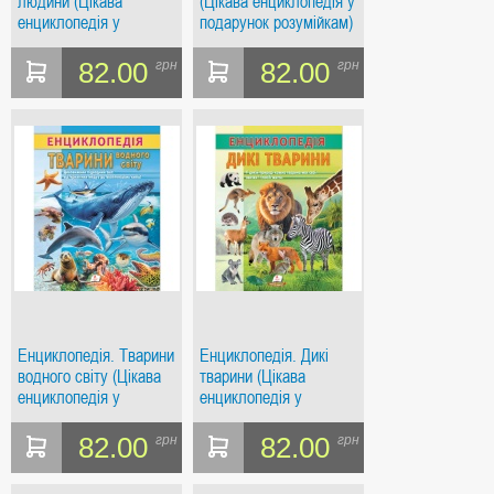
людини (Цікава
(Цікава енциклопедія у
енциклопедія у
подарунок розумійкам)
подарунок розумійкам)
82.00
82.00
грн
грн
Енциклопедія. Тварини
Енциклопедія. Дикі
водного світу (Цікава
тварини (Цікава
енциклопедія у
енциклопедія у
подарунок розумійкам)
подарунок розумійкам)
82.00
82.00
грн
грн