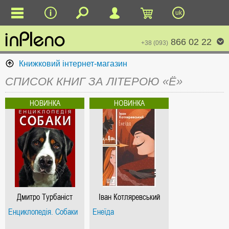
uk
866 02 22
+38 (093)
Книжковий інтернет-магазин
СПИСОК КНИГ ЗА ЛІТЕРОЮ «Ё»
Дмитро Турбаніст
Іван Котляревський
Енциклопедія. Собаки
Енеїда