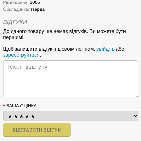
Рік видання:
2006
Обкладинка:
тверда
ВІДГУКИ
До даного товару ще немає відгуків. Ви можете бути
першим!
Щоб залишити відгук під своїм логіном,
увійдіть
або
зареєструйтеся
.
ВАША ОЦІНКА