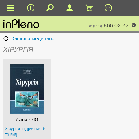
uk
866 02 22
+38 (093)
Клінічна медицина
ХІРУРГІЯ
Усенко О.Ю.
Хірургія: підручник. 5-
те вид.