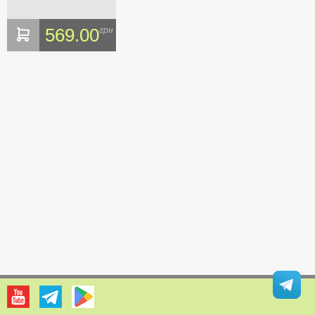
569.00
грн