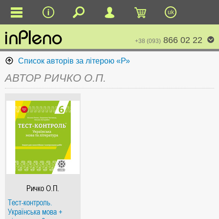
uk
866 02 22
+38 (093)
Список авторів за літерою «Р»
АВТОР РИЧКО О.П.
Ричко О.П.
Тест-контроль.
Українська мова +