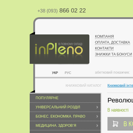
866 02 22
+38 (093)
КОМПАНІЯ
ОПЛАТА, ДОСТАВКА
КОНТАКТИ
ЗНИЖКИ ТА БОНУСИ
абетковий покажчик:
УКР
РУС
Книжковий інт
КНИЖКОВИЙ КАТАЛОГ
ПОПУЛЯРНЕ
Революц
УНІВЕРСАЛЬНИЙ РОЗДІЛ
В наявності
БІЗНЕС. ЕКОНОМІКА. ПРАВО
В 
МЕДИЦИНА. ЗДОРОВ’Я