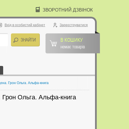
ЗВОРОТНИЙ ДЗВІНОК
Вхід в особистий кабінет
Зареєструватися
В КОШИКУ
немає товарів
ена. Грон Ольга. Альфа-книга
 Грон Ольга. Альфа-книга