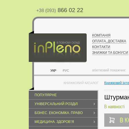
866 02 22
+38 (093)
КОМПАНІЯ
ОПЛАТА, ДОСТАВКА
КОНТАКТИ
ЗНИЖКИ ТА БОНУСИ
абетковий покажчик:
УКР
РУС
Книжковий інт
КНИЖКОВИЙ КАТАЛОГ
ПОПУЛЯРНЕ
Штурман
УНІВЕРСАЛЬНИЙ РОЗДІЛ
В наявності
БІЗНЕС. ЕКОНОМІКА. ПРАВО
В 
МЕДИЦИНА. ЗДОРОВ’Я