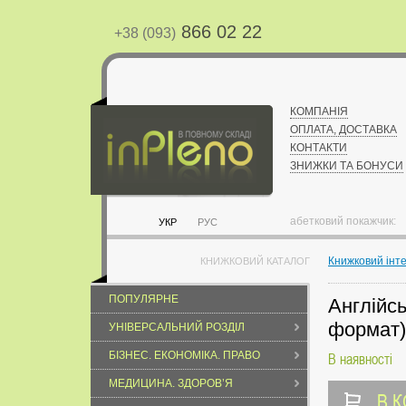
866 02 22
+38 (093)
КОМПАНІЯ
ОПЛАТА, ДОСТАВКА
КОНТАКТИ
ЗНИЖКИ ТА БОНУСИ
абетковий покажчик:
УКР
РУС
Книжковий інт
КНИЖКОВИЙ КАТАЛОГ
ПОПУЛЯРНЕ
Англійсь
формат)
УНІВЕРСАЛЬНИЙ РОЗДІЛ
БІЗНЕС. ЕКОНОМІКА. ПРАВО
В наявності
МЕДИЦИНА. ЗДОРОВ’Я
В 