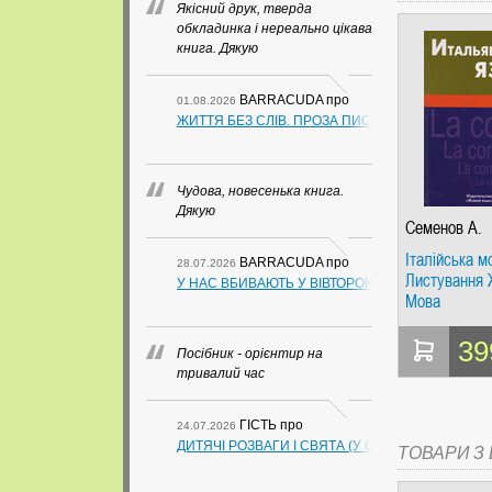
Якісний друк, тверда
обкладинка і нереально цікава
книга. Дякую
BARRACUDA
про
01.08.2026
ЖИТТЯ БЕЗ СЛІВ. ПРОЗА ПИСЬМЕННИКІВ ІЗ ГУАН
Чудова, новесенька книга.
Дякую
Семенов А.
Італійська м
BARRACUDA
про
28.07.2026
Листування
У НАС ВБИВАЮТЬ У ВІВТОРОК. СЛАПОВСЬКИЙ О.
Мова
39
Посібник - орієнтир на
тривалий час
ГІСТЬ
про
24.07.2026
ДИТЯЧІ РОЗВАГИ І СВЯТА (У СХЕМАХ, ТАБЛИЦ
ТОВАРИ З Ц