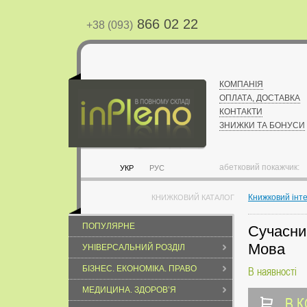
866 02 22
+38 (093)
КОМПАНІЯ
ОПЛАТА, ДОСТАВКА
КОНТАКТИ
ЗНИЖКИ ТА БОНУСИ
абетковий покажчик:
УКР
РУС
Книжковий інт
КНИЖКОВИЙ КАТАЛОГ
ПОПУЛЯРНЕ
Сучасни
Мова
УНІВЕРСАЛЬНИЙ РОЗДІЛ
БІЗНЕС. ЕКОНОМІКА. ПРАВО
В наявності
МЕДИЦИНА. ЗДОРОВ’Я
В 