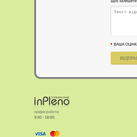
Щоб залишити в
ВАША ОЦІНК
графік роботи:
9:00 - 18:00;