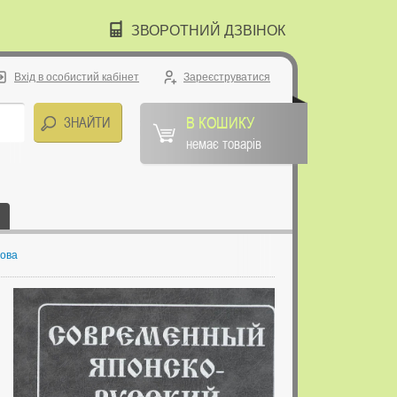
ЗВОРОТНИЙ ДЗВІНОК
Вхід в особистий кабінет
Зареєструватися
В КОШИКУ
немає товарів
Мова