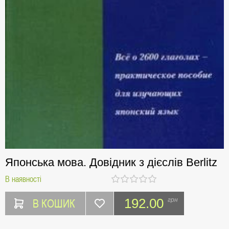
Японська мова. Довідник з дієслів Berlitz
В наявності
В КОШИК
192.00
грн