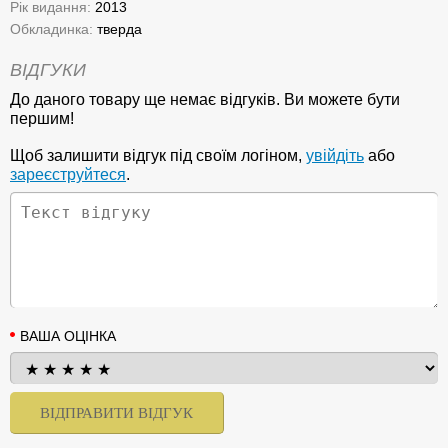
Рік видання:
2013
Обкладинка:
тверда
ВІДГУКИ
До даного товару ще немає відгуків. Ви можете бути
першим!
Щоб залишити відгук під своїм логіном,
увійдіть
або
зареєструйтеся
.
ВАША ОЦІНКА