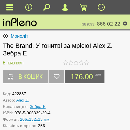
uk
866 02 22
+38 (093)
Моноліт
The Brand. У гонитві за мрією! Alex Z.
Зебра Е
В наявності
В КОШИК
176.00
грн
Код:
422837
Автор:
Alex Z.
Видавництво:
Зебра-Е
ISBN:
978-5-906339-29-4
Формат:
206x132x13 мм
Кількість сторінок:
256