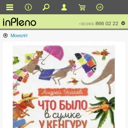
uk
866 02 22
+38 (093)
Моноліт