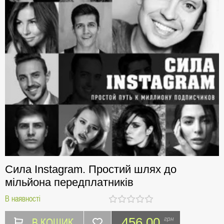
Сила Instagram. Простий шлях до
мільйона передплатників
В наявності
В КОШИК
456.00
грн