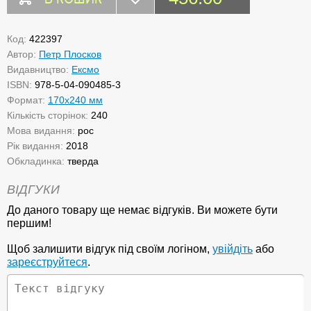
Код:
422397
Автор:
Петр Плосков
Видавництво:
Ексмо
ISBN:
978-5-04-090485-3
Формат:
170x240 мм
Кількість сторінок:
240
Мова видання:
рос
Рік видання:
2018
Обкладинка:
тверда
ВІДГУКИ
До даного товару ще немає відгуків. Ви можете бути
першим!
Щоб залишити відгук під своїм логіном,
увійдіть
або
зареєструйтеся
.