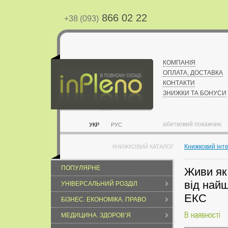
866 02 22
+38 (093)
КОМПАНІЯ
ОПЛАТА, ДОСТАВКА
КОНТАКТИ
ЗНИЖКИ ТА БОНУСИ
абетковий покажчик:
УКР
РУС
Книжковий інт
КНИЖКОВИЙ КАТАЛОГ
ПОПУЛЯРНЕ
Живи як 
від найщ
УНІВЕРСАЛЬНИЙ РОЗДІЛ
ЕКС
БІЗНЕС. ЕКОНОМІКА. ПРАВО
В наявності
МЕДИЦИНА. ЗДОРОВ’Я