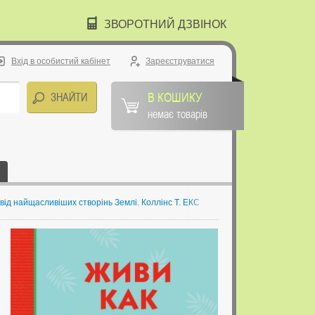
ЗВОРОТНИЙ ДЗВІНОК
Вхід в особистий кабінет
Зареєструватися
В КОШИКУ
немає товарів
 від найщасливіших створінь Землі. Коллінс Т. ЕКС