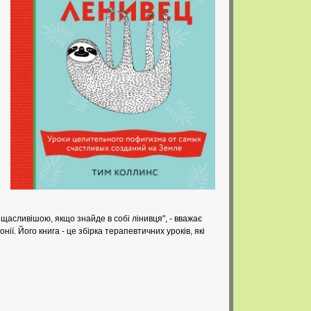
 щасливішою, якщо знайде в собі лінивця", - вважає
ї. Його книга - це збірка терапевтичних уроків, які