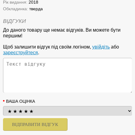
Рік видання:
2018
Обкладинка:
тверда
ВІДГУКИ
До даного товару ще немає відгуків. Ви можете бути
першим!
Щоб залишити відгук під своїм логіном,
увійдіть
або
зареєструйтеся
.
ВАША ОЦІНКА