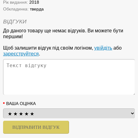
Рік видання:
2018
Обкладинка:
тверда
ВІДГУКИ
До даного товару ще немає відгуків. Ви можете бути
першим!
Щоб залишити відгук під своїм логіном,
увійдіть
або
зареєструйтеся
.
ВАША ОЦІНКА