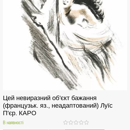
Цей невиразний об'єкт бажання
(французьк. яз., неадаптований) Луїс
П'єр. КАРО
В наявності