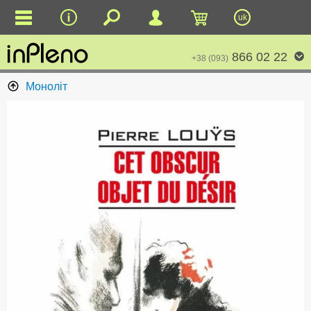
uk
866 02 22
+38 (093)
Моноліт