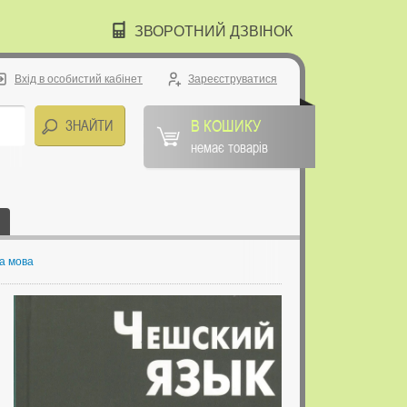
ЗВОРОТНИЙ ДЗВІНОК
Вхід в особистий кабінет
Зареєструватися
В КОШИКУ
немає товарів
ва мова