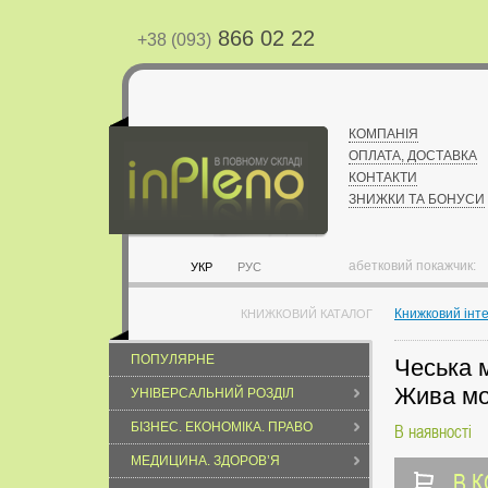
866 02 22
+38 (093)
КОМПАНІЯ
ОПЛАТА, ДОСТАВКА
КОНТАКТИ
ЗНИЖКИ ТА БОНУСИ
абетковий покажчик:
УКР
РУС
Книжковий інт
КНИЖКОВИЙ КАТАЛОГ
ПОПУЛЯРНЕ
Чеська м
Жива м
УНІВЕРСАЛЬНИЙ РОЗДІЛ
БІЗНЕС. ЕКОНОМІКА. ПРАВО
В наявності
МЕДИЦИНА. ЗДОРОВ’Я
В 