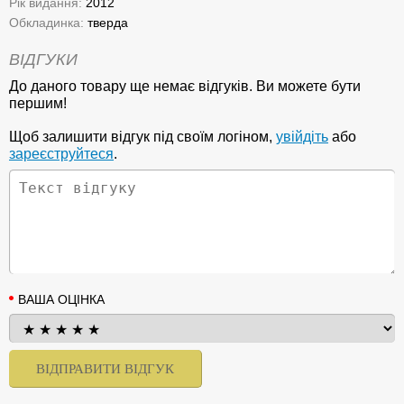
Рік видання:
2012
Обкладинка:
тверда
ВІДГУКИ
До даного товару ще немає відгуків. Ви можете бути
першим!
Щоб залишити відгук під своїм логіном,
увійдіть
або
зареєструйтеся
.
ВАША ОЦІНКА