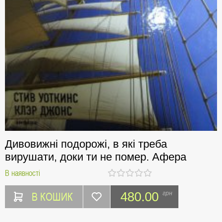
Дивовижні подорожі, в які треба
вирушати, доки ти не помер. Афера
В наявності
В КОШИК
480.00
грн