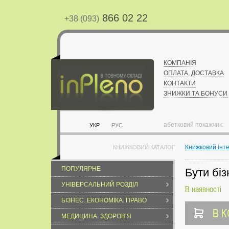
866 02 22
+38 (093)
КОМПАНІЯ
ОПЛАТА, ДОСТАВКА
КОНТАКТИ
ЗНИЖКИ ТА БОНУСИ
абетковий покажчик:
УКР
РУС
Книжковий інт
КНИЖКОВИЙ КАТАЛОГ
ПОПУЛЯРНЕ
Бути біз
УНІВЕРСАЛЬНИЙ РОЗДІЛ
В наявності
БІЗНЕС. ЕКОНОМІКА. ПРАВО
В 
МЕДИЦИНА. ЗДОРОВ’Я