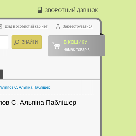
ЗВОРОТНИЙ ДЗВІНОК
Вхід в особистий кабінет
Зареєструватися
В КОШИКУ
немає товарів
 Філіппов С. Альпіна Паблішер
іппов С. Альпіна Паблішер