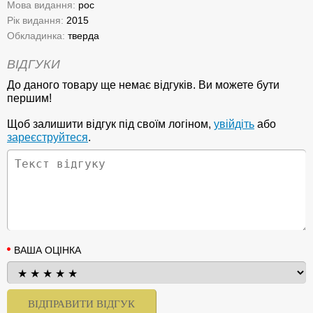
Мова видання:
рос
Рік видання:
2015
Обкладинка:
тверда
ВІДГУКИ
До даного товару ще немає відгуків. Ви можете бути
першим!
Щоб залишити відгук під своїм логіном,
увійдіть
або
зареєструйтеся
.
ВАША ОЦІНКА