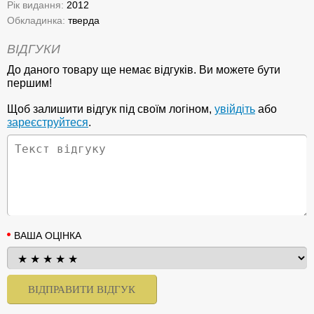
Рік видання:
2012
Обкладинка:
тверда
ВІДГУКИ
До даного товару ще немає відгуків. Ви можете бути
першим!
Щоб залишити відгук під своїм логіном,
увійдіть
або
зареєструйтеся
.
ВАША ОЦІНКА