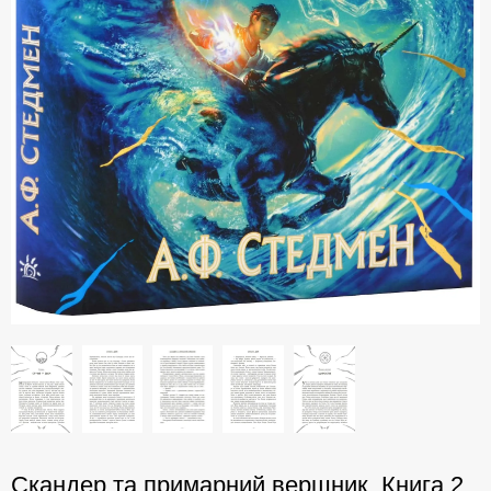
Скандер та примарний вершник. Книга 2