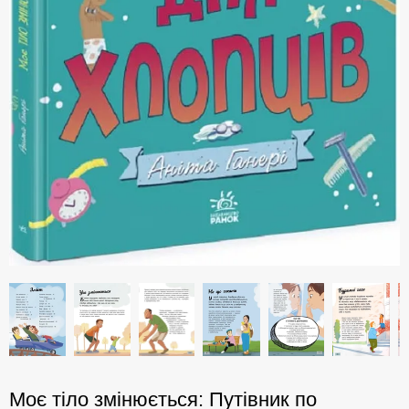
Моє тіло змінюється: Путівник по