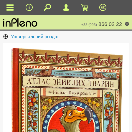
uk
866 02 22
+38 (093)
Універсальний розділ