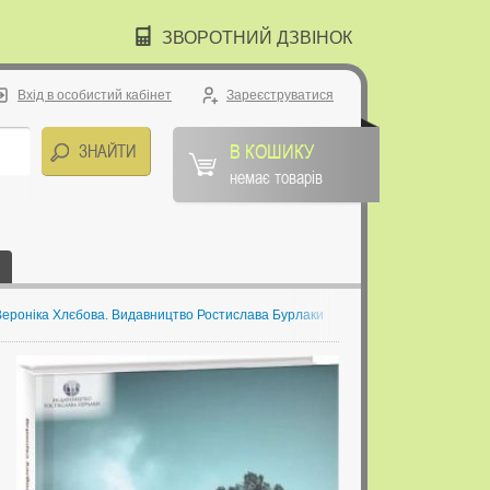
ЗВОРОТНИЙ ДЗВІНОК
Вхід в особистий кабінет
Зареєструватися
В КОШИКУ
немає товарів
 Вероніка Хлєбова. Видавництво Ростислава Бурлаки