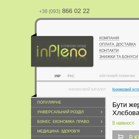
866 02 22
+38 (093)
КОМПАНІЯ
ОПЛАТА, ДОСТАВКА
КОНТАКТИ
ЗНИЖКИ ТА БОНУСИ
абетковий покажчик:
УКР
РУС
Книжковий інт
КНИЖКОВИЙ КАТАЛОГ
ПОПУЛЯРНЕ
Бути же
Хлєбова
УНІВЕРСАЛЬНИЙ РОЗДІЛ
БІЗНЕС. ЕКОНОМІКА. ПРАВО
В наявності
МЕДИЦИНА. ЗДОРОВ’Я
В 