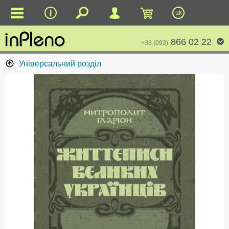
uk
866 02 22
+38 (093)
Універсальний розділ