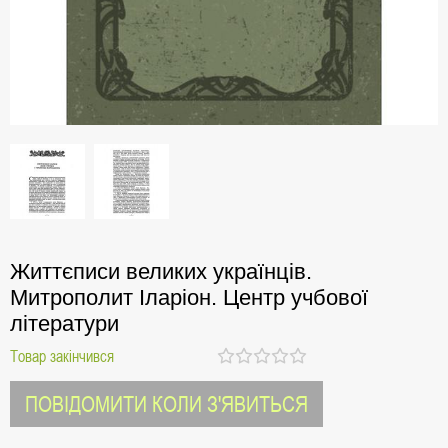
Життєписи великих українців.
Митрополит Іларіон. Центр учбової
літератури
Товар закінчився
ПОВІДОМИТИ КОЛИ З'ЯВИТЬСЯ