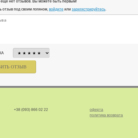
у еще нет отзывов. Вы можете быть первым!
ь отзыв под своим логином,
войдите
или
зарегистрируйтесь
.
КА
+38 (093) 866 02 22
оферта
политика возврата