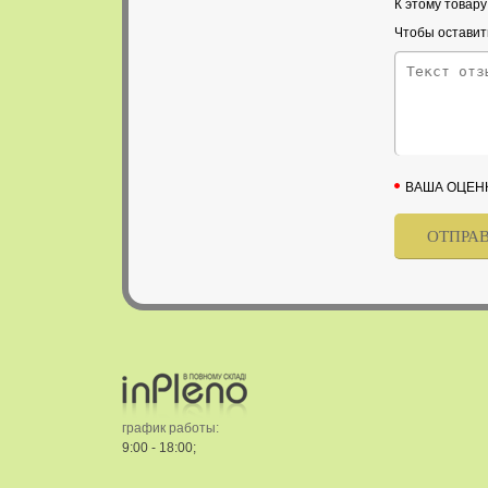
К этому товар
Чтобы оставит
ВАША ОЦЕН
график работы:
9:00 - 18:00;