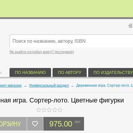
Як знайти потрібну книгу? (інструкція)
ПО НАЗВАНИЮ
ПО АВТОРУ
ПО ИЗДАТЕЛЬСТВУ
ь:
рнет-магазин
→
Универсальный раздел
→
Деревянная игра. Сортер-лото. 
ная игра. Сортер-лото. Цветные фигурки
КОРЗИНУ
975.00
грн