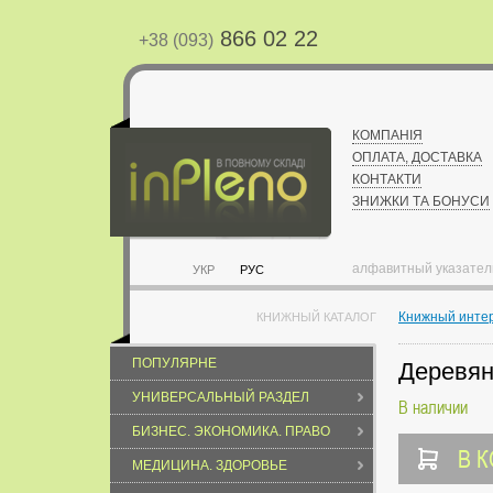
866 02 22
+38 (093)
КОМПАНІЯ
ОПЛАТА, ДОСТАВКА
КОНТАКТИ
ЗНИЖКИ ТА БОНУСИ
алфавитный указател
УКР
РУС
Книжный инте
КНИЖНЫЙ КАТАЛОГ
ПОПУЛЯРНЕ
Деревян
УНИВЕРСАЛЬНЫЙ РАЗДЕЛ
В наличии
БИЗНЕС. ЭКОНОМИКА. ПРАВО
В 
МЕДИЦИНА. ЗДОРОВЬЕ