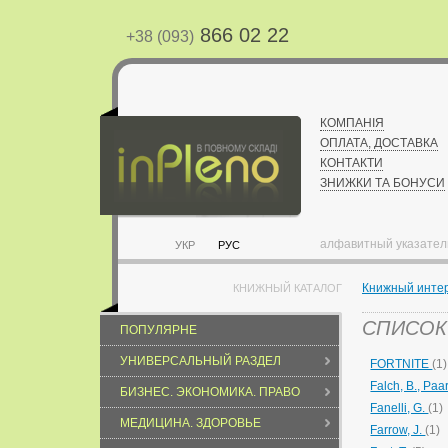
866 02 22
+38 (093)
КОМПАНІЯ
ОПЛАТА, ДОСТАВКА
КОНТАКТИ
ЗНИЖКИ ТА БОНУСИ
алфавитный указател
УКР
РУС
Книжный инте
КНИЖНЫЙ КАТАЛОГ
СПИСОК 
ПОПУЛЯРНЕ
УНИВЕРСАЛЬНЫЙ РАЗДЕЛ
FORTNITE
(1)
Falch, B., Paar
БИЗНЕС. ЭКОНОМИКА. ПРАВО
Fanelli, G.
(1)
МЕДИЦИНА. ЗДОРОВЬЕ
Farrow, J.
(1)