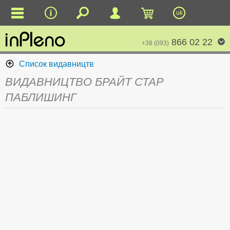
uk
866 02 22
+38 (093)
Список видавництв
ВИДАВНИЦТВО БРАЙТ СТАР
ПАБЛИШИНГ