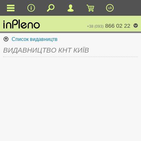
uk
866 02 22
+38 (093)
Список видавництв
ВИДАВНИЦТВО КНТ КИЇВ