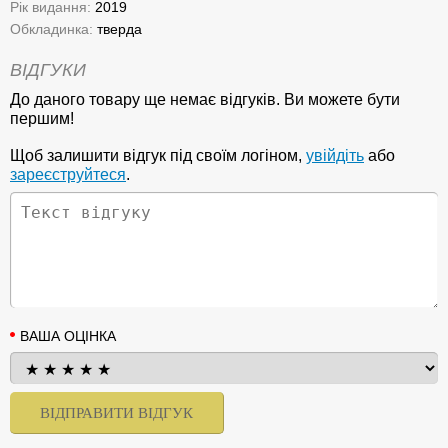
Рік видання:
2019
Обкладинка:
тверда
ВІДГУКИ
До даного товару ще немає відгуків. Ви можете бути
першим!
Щоб залишити відгук під своїм логіном,
увійдіть
або
зареєструйтеся
.
ВАША ОЦІНКА