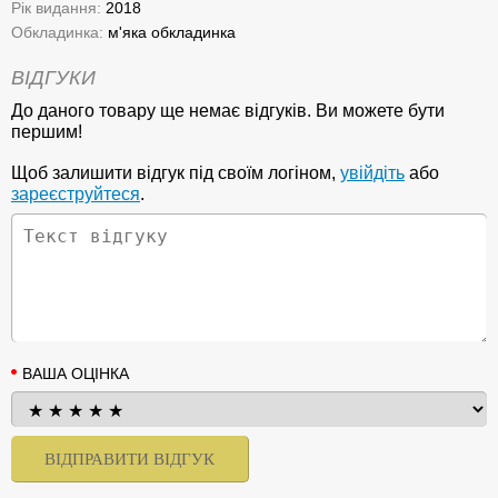
Рік видання:
2018
Обкладинка:
м'яка обкладинка
ВІДГУКИ
До даного товару ще немає відгуків. Ви можете бути
першим!
Щоб залишити відгук під своїм логіном,
увійдіть
або
зареєструйтеся
.
ВАША ОЦІНКА