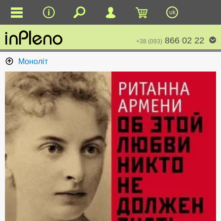
uk
866 02 22
+38 (093)
Моноліт