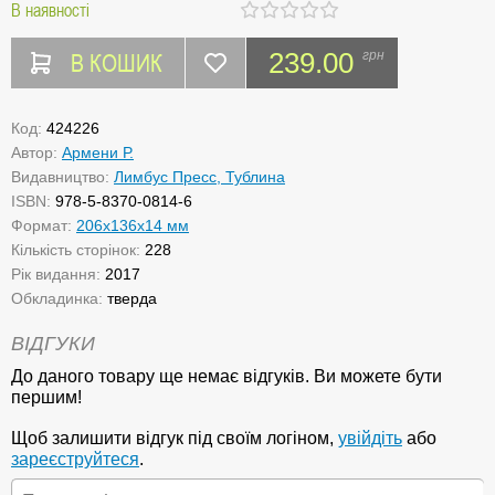
В наявності
В КОШИК
239.00
грн
Код:
424226
Автор:
Армени Р.
Видавництво:
Лимбус Пресс, Тублина
ISBN:
978-5-8370-0814-6
Формат:
206x136x14 мм
Кількість сторінок:
228
Рік видання:
2017
Обкладинка:
тверда
ВІДГУКИ
До даного товару ще немає відгуків. Ви можете бути
першим!
Щоб залишити відгук під своїм логіном,
увійдіть
або
зареєструйтеся
.