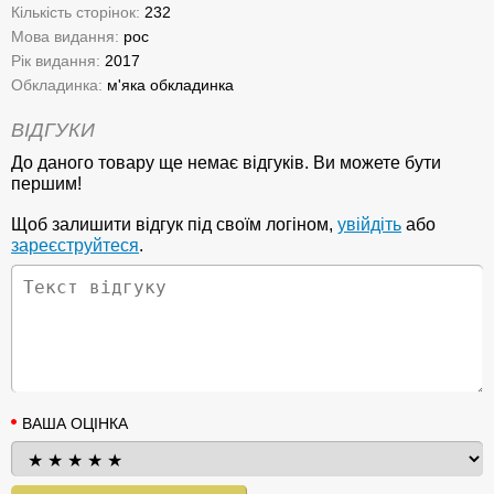
Кількість сторінок:
232
Мова видання:
рос
Рік видання:
2017
Обкладинка:
м'яка обкладинка
ВІДГУКИ
До даного товару ще немає відгуків. Ви можете бути
першим!
Щоб залишити відгук під своїм логіном,
увійдіть
або
зареєструйтеся
.
ВАША ОЦІНКА