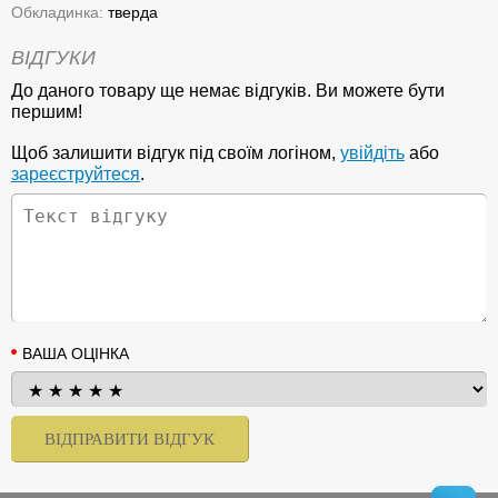
Обкладинка:
тверда
ВІДГУКИ
До даного товару ще немає відгуків. Ви можете бути
першим!
Щоб залишити відгук під своїм логіном,
увійдіть
або
зареєструйтеся
.
ВАША ОЦІНКА