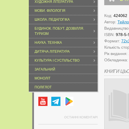
ХУДОЖНЯ ЛІТЕРАТУРА
МОВИ. ФІЛОЛОГІЯ
Код:
424062
ШКОЛА. ПЕДАГОГІКА
Автор:
Тейло
Видавництво
БУДИНОК. ПОБУТ. ДОЗВІЛЛЯ.
ТУРИЗМ
ISBN:
978-5-
Формат:
72х
НАУКА. ТЕХНІКА
Кількість сто
ДИТЯЧА ЛІТЕРАТУРА
Рік видання:
Обкладинка
КУЛЬТУРА І СУСПІЛЬСТВО
ЗАГАЛЬНИЙ
КНИГИ ЦЬ
МОНОЛІТ
ПОЛІГЛОТ
ОСТАННІ КОМЕНТАРІ