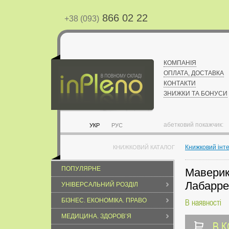
866 02 22
+38 (093)
КОМПАНІЯ
ОПЛАТА, ДОСТАВКА
КОНТАКТИ
ЗНИЖКИ ТА БОНУСИ
абетковий покажчик:
УКР
РУС
Книжковий інт
КНИЖКОВИЙ КАТАЛОГ
ПОПУЛЯРНЕ
Маверики
Лабарре
УНІВЕРСАЛЬНИЙ РОЗДІЛ
БІЗНЕС. ЕКОНОМІКА. ПРАВО
В наявності
МЕДИЦИНА. ЗДОРОВ’Я
В 