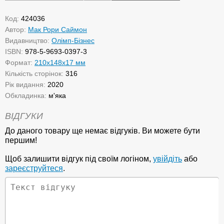
Код:
424036
Автор:
Мак Рори Саймон
Видавництво:
Олімп-Бізнес
ISBN:
978-5-9693-0397-3
Формат:
210x148x17 мм
Кількість сторінок:
316
Рік видання:
2020
Обкладинка:
м'яка
ВІДГУКИ
До даного товару ще немає відгуків. Ви можете бути
першим!
Щоб залишити відгук під своїм логіном,
увійдіть
або
зареєструйтеся
.