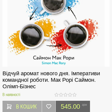
Відчуй аромат нового дня. Імперативи
командної роботи. Мак Рорі Саймон.
Олімп-Бізнес
В наявності
В КОШИК
545.00
грн