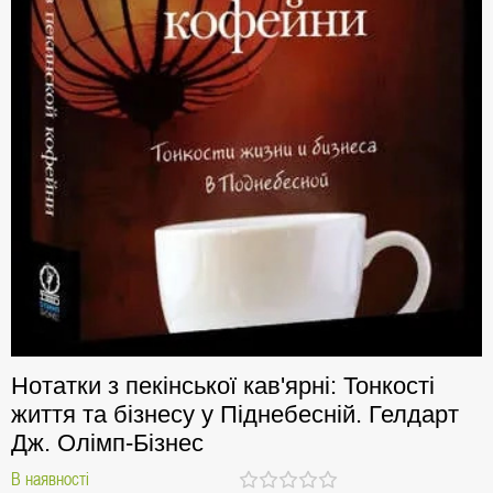
Нотатки з пекінської кав'ярні: Тонкості
життя та бізнесу у Піднебесній. Гелдарт
Дж. Олімп-Бізнес
В наявності