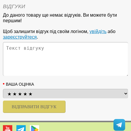
ВІДГУКИ
До даного товару ще немає відгуків. Ви можете бути
першим!
Щоб залишити відгук під своїм логіном,
увійдіть
або
зареєструйтеся
.
ВАША ОЦІНКА