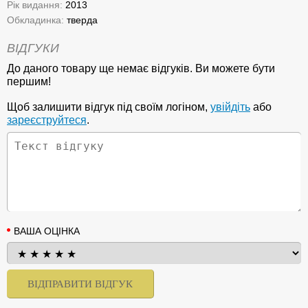
Рік видання:
2013
Обкладинка:
тверда
ВІДГУКИ
До даного товару ще немає відгуків. Ви можете бути
першим!
Щоб залишити відгук під своїм логіном,
увійдіть
або
зареєструйтеся
.
ВАША ОЦІНКА