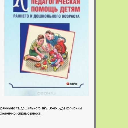
раннього та дошкільного віку. Воно буде корисним
ихологічної спрямованості.