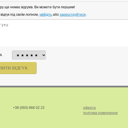
ру ще немає відгуків. Ви можете бути першим!
ідгук під своїм логіном,
увійдіть
або
зареєструйтеся
.
А
+38 (093) 866 02 22
оферта
політика повернення