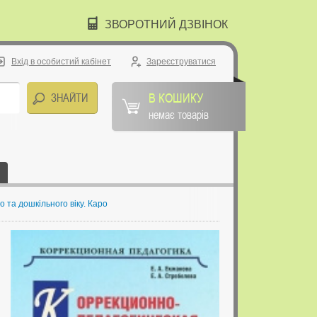
ЗВОРОТНИЙ ДЗВІНОК
Вхід в особистий кабінет
Зареєструватися
В КОШИКУ
немає товарів
 та дошкільного віку. Каро