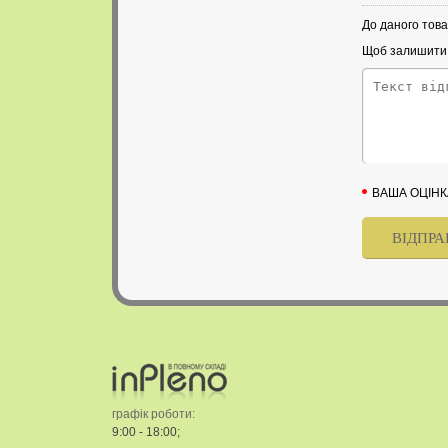
До даного това
Щоб залишити в
ВАША ОЦІНК
графік роботи:
9:00 - 18:00;