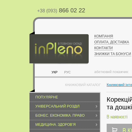
866 02 22
+38 (093)
КОМПАНІЯ
ОПЛАТА, ДОСТАВКА
КОНТАКТИ
ЗНИЖКИ ТА БОНУСИ
абетковий покажчик:
УКР
РУС
Книжковий інт
КНИЖКОВИЙ КАТАЛОГ
ПОПУЛЯРНЕ
Корекці
та дошкі
УНІВЕРСАЛЬНИЙ РОЗДІЛ
БІЗНЕС. ЕКОНОМІКА. ПРАВО
В наявності
МЕДИЦИНА. ЗДОРОВ’Я
В 