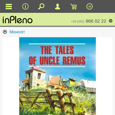
uk
866 02 22
+38 (093)
Моноліт