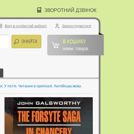
ЗВОРОТНИЙ ДЗВІНОК
Вхід в особистий кабінет
Зареєструватися
В КОШИКУ
немає товарів
и. У петлі. Читання в оригіналі. Англійська мова.