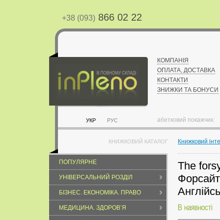
866 02 22
+38 (093)
КОМПАНІЯ
ОПЛАТА, ДОСТАВКА
КОНТАКТИ
ЗНИЖКИ ТА БОНУСИ
абетковий покажчик:
УКР
РУС
Книжковий інт
КНИЖКОВИЙ КАТАЛОГ
ПОПУЛЯРНЕ
The fors
Форсайти
УНІВЕРСАЛЬНИЙ РОЗДІЛ
Англійсь
БІЗНЕС. ЕКОНОМІКА. ПРАВО
В наявності
МЕДИЦИНА. ЗДОРОВ’Я