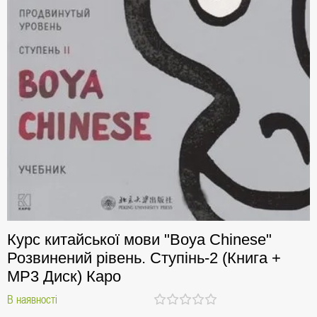
Курс китайської мови "Boya Chinese"
Розвинений рівень. Ступінь-2 (Книга +
МР3 Диск) Каро
В наявності