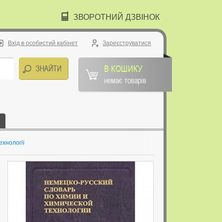
ЗВОРОТНИЙ ДЗВІНОК
Вхід в особистий кабінет
Зареєструватися
В КОШИКУ
немає товарів
ехнології